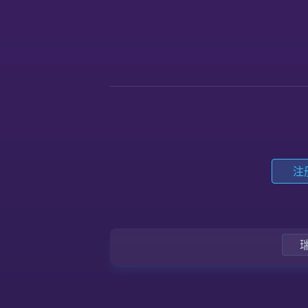
跳转到内容
太古平台注册登录
首页
企业概况
新闻动态
技术支持
联系我们
商用用户