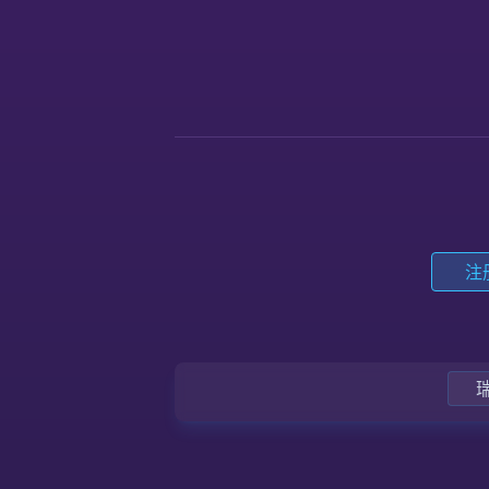
跳转到内容
恒行6注册登录地址
首页
企业概况
新闻动态
技术支持
联系我们
商用用户